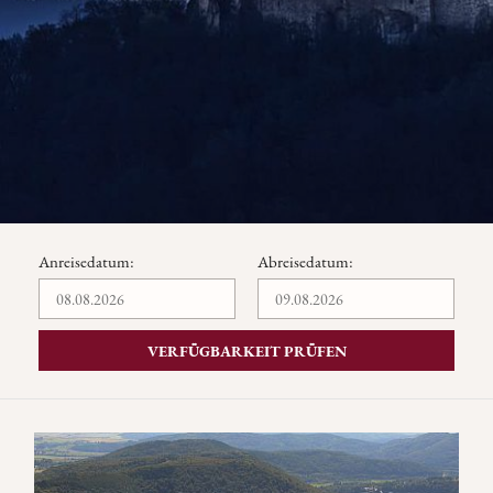
Anreisedatum:
Abreisedatum:
VERFÜGBARKEIT PRÜFEN