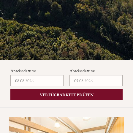
Anreisedatum:
Abreisedatum:
VERFÜGBARKEIT PRÜFEN